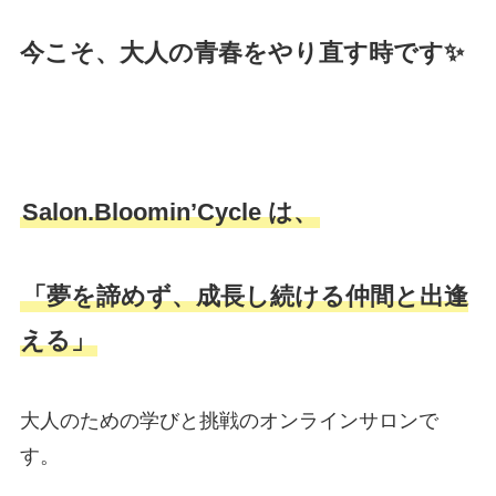
今こそ、大人の青春をやり直す時です✨
Salon.Bloomin’Cycle は、
「夢を諦めず、成長し続ける仲間と出逢
える」
大人のための学びと挑戦のオンラインサロンで
す。