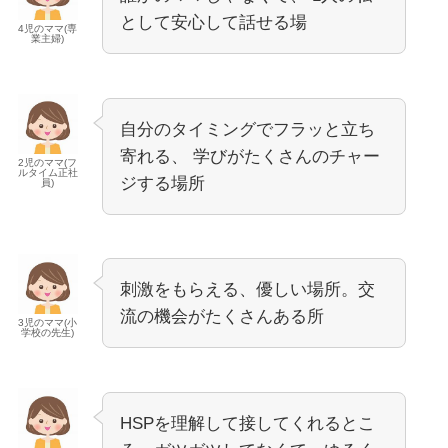
として安心して話せる場
4児のママ(専
業主婦)
自分のタイミングでフラッと立ち
寄れる、 学びがたくさんのチャー
2児のママ(フ
ルタイム正社
ジする場所
員)
刺激をもらえる、優しい場所。交
流の機会がたくさんある所
3児のママ(小
学校の先生)
HSPを理解して接してくれるとこ