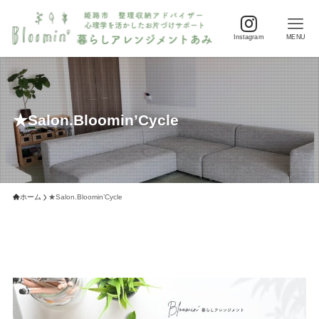
Instagram
MENU
★Salon.Bloomin’Cycle
ホーム
★Salon.Bloomin’Cycle