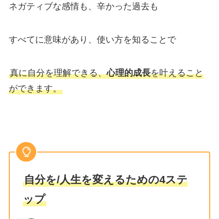
ネガティブな感情も、辛かった過去も
すべてに意味があり、使い方を知ることで
真に自分を理解できる、
心理的成長
を叶えること
ができます。
自分を/人生を変えるための4ステ
ップ