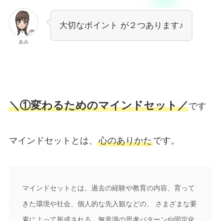
大切なポイント が２つあります♪
あみ
＼①変わるためのマインドセット／
です
マインドセットとは、
心のありかた
です。
マインドセットとは、過去の経験や教育の内容、育って
きた環境や社会、個人的な先入観などの、 さまざまな要
素によって形成される、無意識の思考パターンや固定化