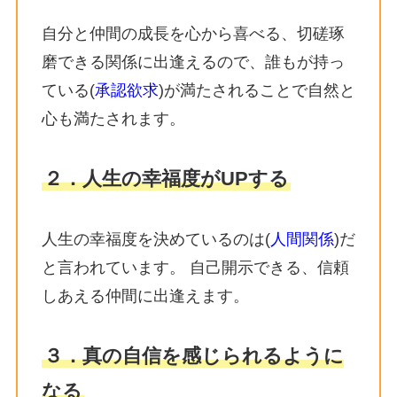
自分と仲間の成長を心から喜べる、切磋琢
磨できる関係に出逢えるので、誰もが持っ
ている(
承認欲求
)が満たされることで自然と
心も満たされます。
２．人生の幸福度がUPする
人生の幸福度を決めているのは(
人間関係
)だ
と言われています。 自己開示できる、信頼
しあえる仲間に出逢えます。
３．真の自信を感じられるように
なる