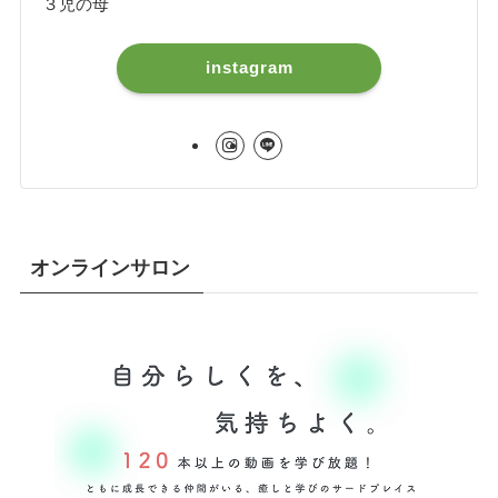
３児の母
instagram
オンラインサロン