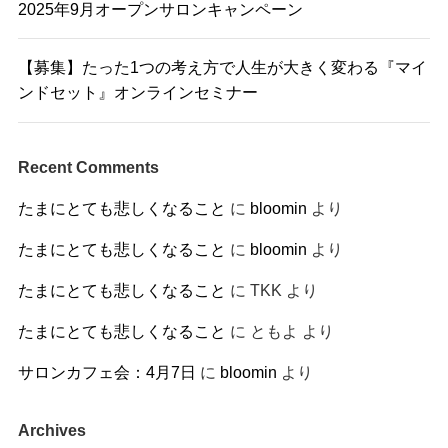
2025年9月オープンサロンキャンペーン
【募集】たった1つの考え方で人生が大きく変わる『マイ
ンドセット』オンラインセミナー
Recent Comments
たまにとても悲しくなること
に
bloomin
より
たまにとても悲しくなること
に
bloomin
より
たまにとても悲しくなること
に
TKK
より
たまにとても悲しくなること
に
ともよ
より
サロンカフェ会：4月7日
に
bloomin
より
Archives