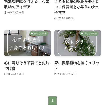
快適な睡眠を叶える！布団
子ども部屋の収納を整えた
収納のアイデア
い！保育園と小学生の女の
子ママ
2024年8月16日
2024年3月21日
暮らしの知恵
暮らしの知恵
心に寄りそう子育てとお片
家に観葉植物を置くメリッ
づけ育
ト
2024年1月13日
2023年10月17日
1