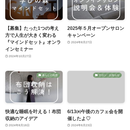
【募集】たった1つの考え
2025年５月オープンサロン
方で人生が大きく変わる
キャンペーン
『マインドセット』オンラ
2024年8月27日
インセミナー
2024年10月27日
暮らしの知恵
サロン お知らせ
快適な睡眠を叶える！布団
6/13㈭午後のカフェ会を開
収納のアイデア
催したよ♡
2024年8月16日
2024年6月23日