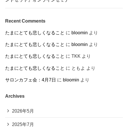
Recent Comments
たまにとても悲しくなること
に
bloomin
より
たまにとても悲しくなること
に
bloomin
より
たまにとても悲しくなること
に
TKK
より
たまにとても悲しくなること
に
ともよ
より
サロンカフェ会：4月7日
に
bloomin
より
Archives
2026年5月
2025年7月