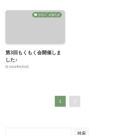
サロン お知らせ
第3回もくもく会開催しま
した♪
2024年6月4日
1
2
検索