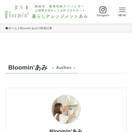
Instagram
MENU
ホーム
Bloomin'あみの執筆記事
Bloomin'あみ
– Author –
Bloomin'あみ