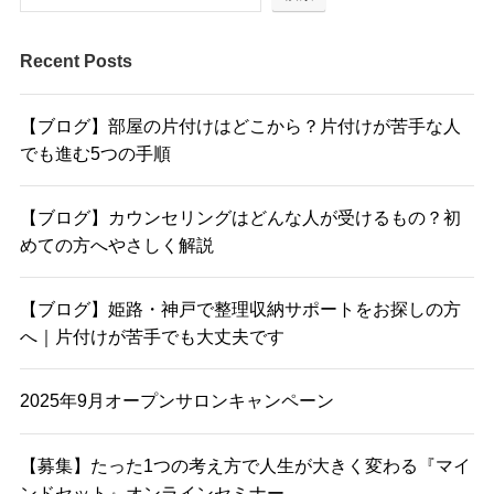
Recent Posts
【ブログ】部屋の片付けはどこから？片付けが苦手な人
でも進む5つの手順
【ブログ】カウンセリングはどんな人が受けるもの？初
めての方へやさしく解説
【ブログ】姫路・神戸で整理収納サポートをお探しの方
へ｜片付けが苦手でも大丈夫です
2025年9月オープンサロンキャンペーン
【募集】たった1つの考え方で人生が大きく変わる『マイ
ンドセット』オンラインセミナー