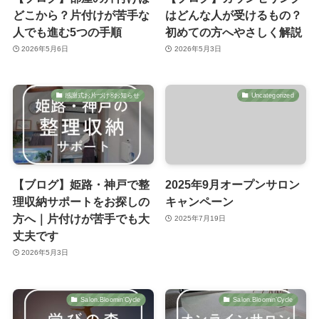
どこから？片付けが苦手な
はどんな人が受けるもの？
人でも進む5つの手順
初めての方へやさしく解説
2026年5月6日
2026年5月3日
感謝式お片づけ®お知らせ
Uncategorized
【ブログ】姫路・神戸で整
2025年9月オープンサロン
理収納サポートをお探しの
キャンペーン
方へ｜片付けが苦手でも大
2025年7月19日
丈夫です
2026年5月3日
Salon.Bloomin’Cycle
Salon.Bloomin’Cycle