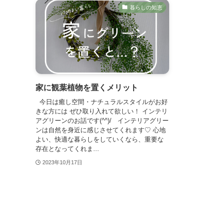
暮らしの知恵
家に観葉植物を置くメリット
今日は癒し空間・ナチュラルスタイルがお好
きな方には ぜひ取り入れて欲しい！ インテリ
アグリーンのお話です(^^)/ インテリアグリー
ンは自然を身近に感じさせてくれます♡ 心地
よい、快適な暮らしをしていくなら、重要な
存在となってくれま...
2023年10月17日