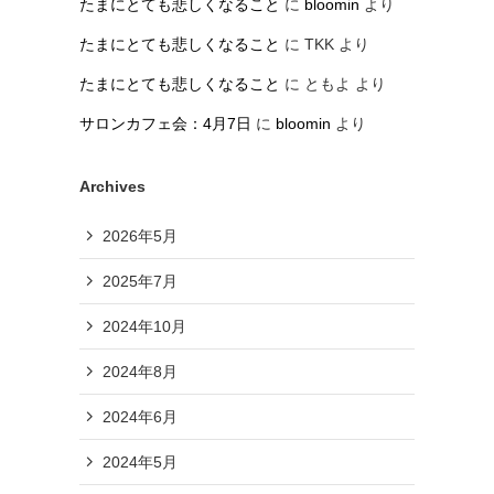
たまにとても悲しくなること
に
bloomin
より
たまにとても悲しくなること
に
TKK
より
たまにとても悲しくなること
に
ともよ
より
サロンカフェ会：4月7日
に
bloomin
より
Archives
2026年5月
2025年7月
2024年10月
2024年8月
2024年6月
2024年5月