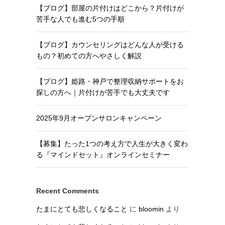
【ブログ】部屋の片付けはどこから？片付けが
苦手な人でも進む5つの手順
【ブログ】カウンセリングはどんな人が受ける
もの？初めての方へやさしく解説
【ブログ】姫路・神戸で整理収納サポートをお
探しの方へ｜片付けが苦手でも大丈夫です
2025年9月オープンサロンキャンペーン
【募集】たった1つの考え方で人生が大きく変わ
る『マインドセット』オンラインセミナー
Recent Comments
たまにとても悲しくなること
に
bloomin
より