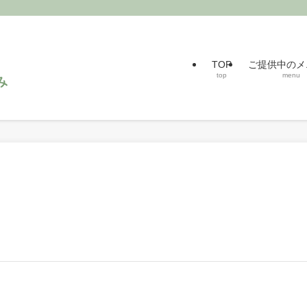
TOP
ご提供中のメ
top
menu