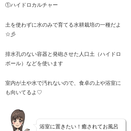
①ハイドロカルチャー
土を使わずに水のみで育てる水耕栽培の一種だよ
☆彡
排水孔のない容器と発砲させた人口土（ハイドロ
ボール）などを使います
室内が土や水で汚れないので、食卓の上や浴室に
も向いてるよ♡
浴室に置きたい！癒されてお風呂