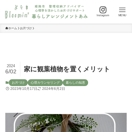
Instagram
MENU
ホーム
お片づけ
2024
家に観葉植物を置くメリット
6/02
お片づけ
心理カウンセリング
暮らしの知恵
2023年10月17日
2024年6月2日