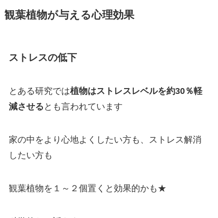
観葉植物が与える心理効果
ストレスの低下
とある研究では
植物はストレスレベルを約30％軽
減させる
とも言われています
家の中をより心地よくしたい方も、ストレス解消
したい方も
観葉植物を１～２個置くと効果的かも★