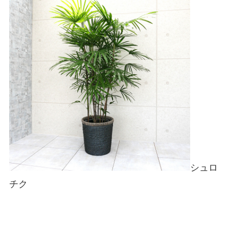
シュロ
チク