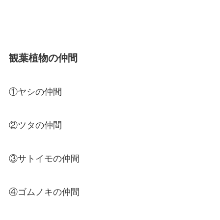
観葉植物の仲間
①ヤシの仲間
②ツタの仲間
③サトイモの仲間
④ゴムノキの仲間