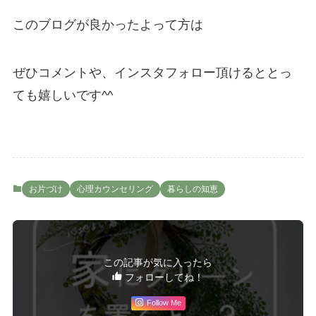
このブログが良かったよって方は
ぜひコメントや、インスタフォロー頂けるととっ
ても嬉しいです^^
お片づけ
心理カウンセリング
暮らしの知恵
この記事が気に入ったら
フォローしてね！
Follow Me