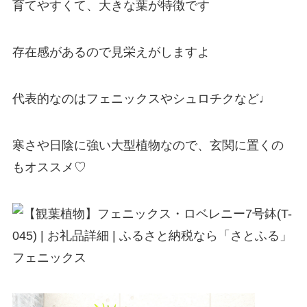
育てやすくて、大きな葉が特徴です
存在感があるので見栄えがしますよ
代表的なのはフェニックスやシュロチクなど♩
寒さや日陰に強い大型植物なので、玄関に置くの
もオススメ♡
フェニックス