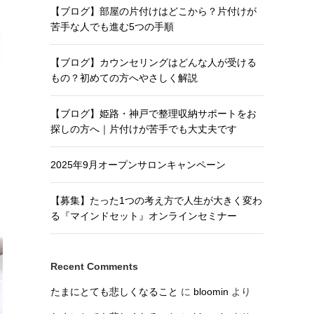
【ブログ】部屋の片付けはどこから？片付けが
苦手な人でも進む5つの手順
【ブログ】カウンセリングはどんな人が受ける
もの？初めての方へやさしく解説
【ブログ】姫路・神戸で整理収納サポートをお
探しの方へ｜片付けが苦手でも大丈夫です
2025年9月オープンサロンキャンペーン
【募集】たった1つの考え方で人生が大きく変わ
る『マインドセット』オンラインセミナー
Recent Comments
たまにとても悲しくなること
に
bloomin
より