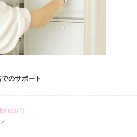
名でのサポート
2,000円
スメ！