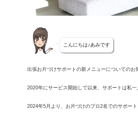
こんにちは♪あみです
出張お片づけサポートの新メニューについてのお
2020年にサービス開始して以来、サポートは私
2024年5月より、お片づけのプロ2名でのサポー