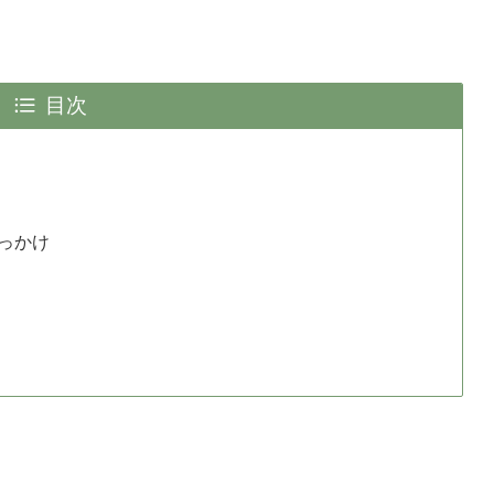
目次
っかけ