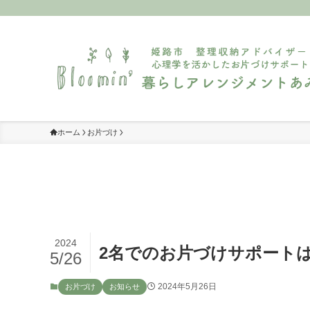
ホーム
お片づけ
2024
2名でのお片づけサポート
5/26
2024年5月26日
お片づけ
お知らせ