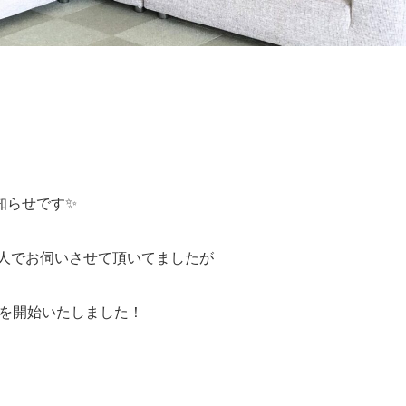
知らせです✨
一人でお伺いさせて頂いてましたが
トを開始いたしました！