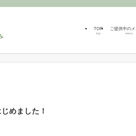
TOP
ご提供中のメ
top
menu
はじめました！