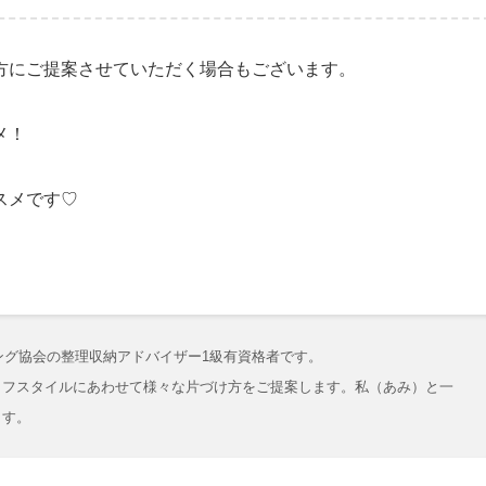
方にご提案させていただく場合もございます。
メ！
スメです♡
ング協会の整理収納アドバイザー1級有資格者です。
イフスタイルにあわせて様々な片づけ方をご提案します。私（あみ）と一
ます。