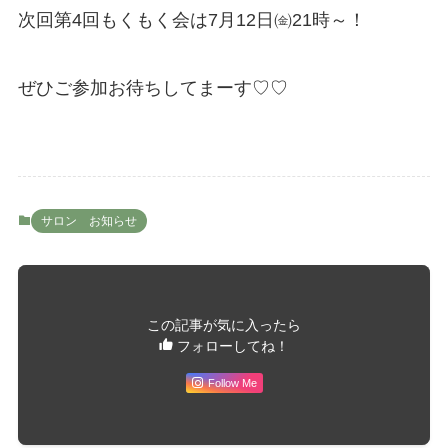
次回第4回もくもく会は7月12日㈮21時～！
ぜひご参加お待ちしてまーす♡♡
サロン お知らせ
この記事が気に入ったら
フォローしてね！
Follow Me