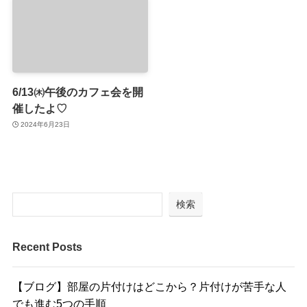
6/13㈭午後のカフェ会を開
催したよ♡
2024年6月23日
検索
Recent Posts
【ブログ】部屋の片付けはどこから？片付けが苦手な人
でも進む5つの手順